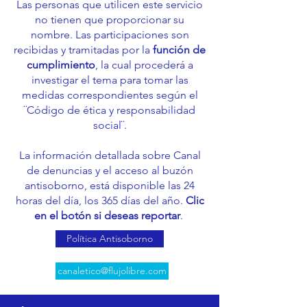
Las personas que utilicen este servicio
no tienen que proporcionar su
nombre. Las participaciones son
recibidas y tramitadas por la
función de
cumplimiento
, la cual procederá a
investigar el tema para tomar las
medidas correspondientes según el
¨Código de ética y responsabilidad
social¨.
La información detallada sobre Canal
de denuncias y el acceso al buzón
antisoborno, está disponible las 24
horas del día, los 365 días del año.
Clic
en el botón si deseas reportar
.
Política Antisoborno
canaletico@flujolibre.com