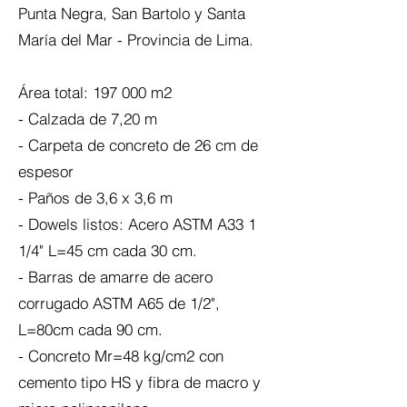
Punta Negra, San Bartolo y Santa
María del Mar - Provincia de Lima.
Área total: 197 000 m2
- Calzada de 7,20 m
- Carpeta de concreto de 26 cm de
espesor
- Paños de 3,6 x 3,6 m
- Dowels listos: Acero ASTM A33 1
1/4" L=45 cm cada 30 cm.
- Barras de amarre de acero
corrugado ASTM A65 de 1/2",
L=80cm cada 90 cm.
- Concreto Mr=48 kg/cm2 con
cemento tipo HS y fibra de macro y